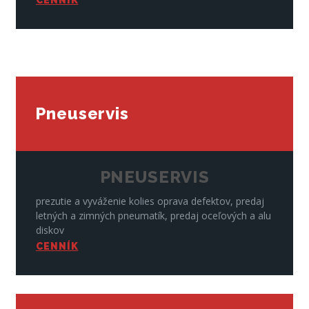
Pneuservis
PNEUSERVIS
prezutie a vyváženie kolies oprava defektov, predaj
letných a zimných pneumatík, predaj oceľových a alu
diskov
CENNÍK