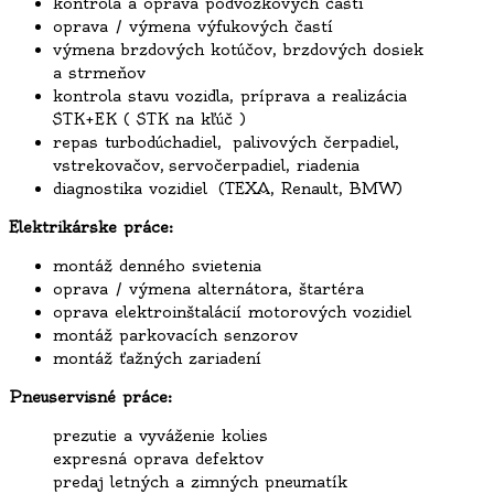
kontrola a oprava podvozkových častí
oprava / výmena výfukových častí
výmena brzdových kotúčov, brzdových dosiek
a strmeňov
kontrola stavu vozidla, príprava a realizácia
STK+EK ( STK na kľúč )
repas turbodúchadiel, palivových čerpadiel,
vstrekovačov, servočerpadiel, riadenia
diagnostika vozidiel (TEXA, Renault, BMW)
Elektrikárske práce:
montáž denného svietenia
oprava / výmena alternátora, štartéra
oprava elektroinštalácií motorových vozidiel
montáž parkovacích senzorov
montáž ťažných zariadení
Pneuservisné práce:
prezutie a vyváženie kolies
expresná oprava defektov
predaj letných a zimných pneumatík