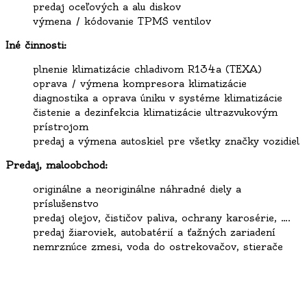
predaj oceľových a alu diskov
výmena / kódovanie TPMS ventilov
Iné činnosti:
plnenie klimatizácie chladivom R134a (TEXA)
oprava / výmena kompresora klimatizácie
diagnostika a oprava úniku v systéme klimatizácie
čistenie a dezinfekcia klimatizácie ultrazvukovým
prístrojom
predaj a výmena autoskiel pre všetky značky vozidiel
Predaj, maloobchod:
originálne a neoriginálne náhradné diely a
príslušenstvo
predaj olejov, čističov paliva, ochrany karosérie, ….
predaj žiaroviek, autobatérií a ťažných zariadení
nemrznúce zmesi, voda do ostrekovačov, stierače