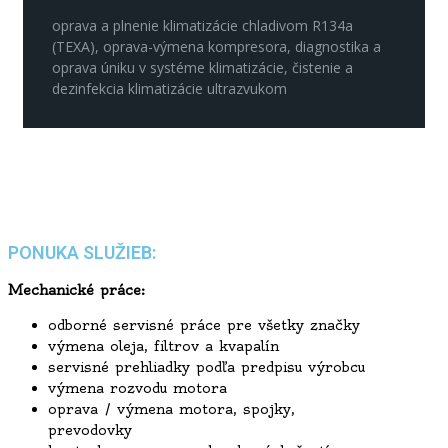
oprava a plnenie klimatizácie chladivom R134a
(TEXA), oprava-výmena kompresora, diagnostika a
oprava úniku v systéme klimatizácie, čistenie a
dezinfekcia klimatizácie ultrazvukom
PONUKA SLUŽIEB:
Mechanické práce:
odborné servisné práce pre všetky značky
výmena oleja, filtrov a kvapalín
servisné prehliadky podľa predpisu výrobcu
výmena rozvodu motora
oprava / výmena motora, spojky,
prevodovky