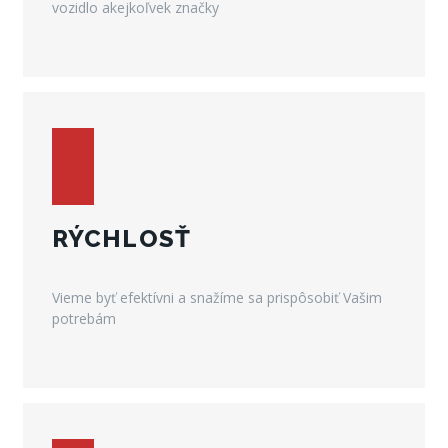
vozidlo akejkoľvek značky
RÝCHLOSŤ
Vieme byť efektívni a snažíme sa prispôsobiť Vašim
potrebám