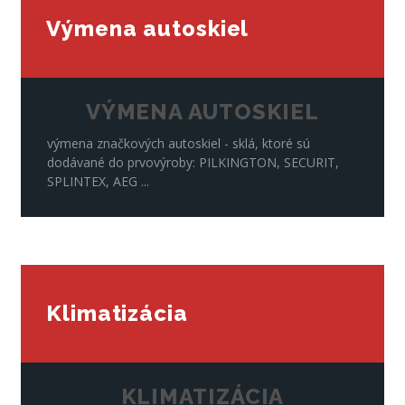
Výmena autoskiel
VÝMENA AUTOSKIEL
výmena značkových autoskiel - sklá, ktoré sú
dodávané do prvovýroby: PILKINGTON, SECURIT,
SPLINTEX, AEG ...
Klimatizácia
KLIMATIZÁCIA